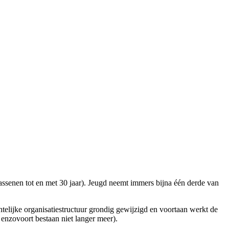
assenen tot en met 30 jaar). Jeugd neemt immers bijna één derde van
elijke organisatiestructuur grondig gewijzigd en voortaan werkt de
 enzovoort bestaan niet langer meer).