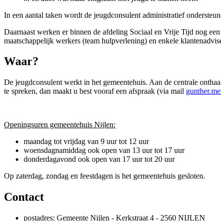
In een aantal taken wordt de jeugdconsulent administratief onderste
Daarnaast werken er binnen de afdeling Sociaal en Vrije Tijd nog een
maatschappelijk werkers (team hulpverlening) en enkele klantenadviseu
Waar?
De jeugdconsulent werkt in het gemeentehuis. Aan de centrale onthaal
te spreken, dan maakt u best vooraf een afspraak (via mail
gunther.me
Openingsuren gemeentehuis Nijlen:
maandag tot vrijdag van 9 uur tot 12 uur
woensdagnamiddag ook open van 13 uur tot 17 uur
donderdagavond ook open van 17 uur tot 20 uur
Op zaterdag, zondag en feestdagen is het gemeentehuis gesloten.
Contact
postadres: Gemeente Nijlen - Kerkstraat 4 - 2560 NIJLEN