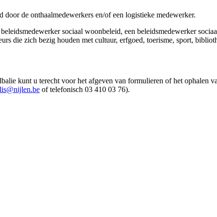
und door de onthaalmedewerkers en/of een logistieke medewerker.
 beleidsmedewerker sociaal woonbeleid, een beleidsmedewerker sociaal 
rs die zich bezig houden met cultuur, erfgoed, toerisme, sport, biblio
balie kunt u terecht voor het afgeven van formulieren of het ophalen 
lis@nijlen.be
of telefonisch 03 410 03 76).