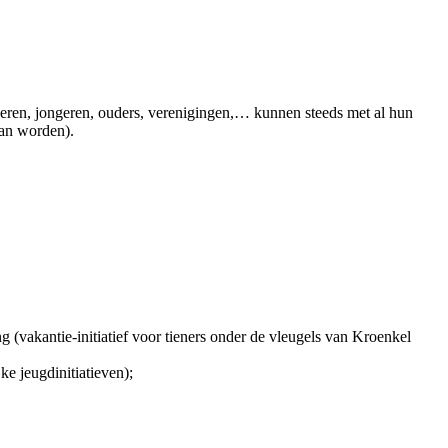
deren, jongeren, ouders, verenigingen,… kunnen steeds met al hun
kan worden).
vakantie-initiatief voor tieners onder de vleugels van Kroenkel
e jeugdinitiatieven);