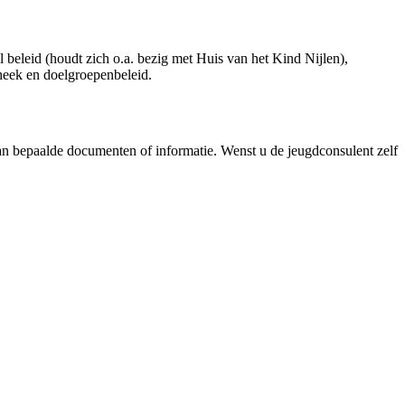
beleid (houdt zich o.a. bezig met Huis van het Kind Nijlen),
theek en doelgroepenbeleid.
van bepaalde documenten of informatie. Wenst u de jeugdconsulent zelf