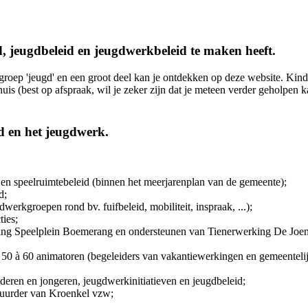
d, jeugdbeleid en jeugdwerkbeleid te maken heeft.
groep 'jeugd' en een groot deel kan je ontdekken op deze website. Kin
is (best op afspraak, wil je zeker zijn dat je meteen verder geholpen 
d en het jeugdwerk.
 en speelruimtebeleid (binnen het meerjarenplan van de gemeente);
d;
rkgroepen rond bv. fuifbeleid, mobiliteit, inspraak, ...);
ties;
ng Speelplein Boemerang en ondersteunen van Tienerwerking De Joeng (
50 à 60 animatoren (begeleiders van vakantiewerkingen en gemeentelijk
deren en jongeren, jeugdwerkinitiatieven en jeugdbeleid;
tuurder van Kroenkel vzw;