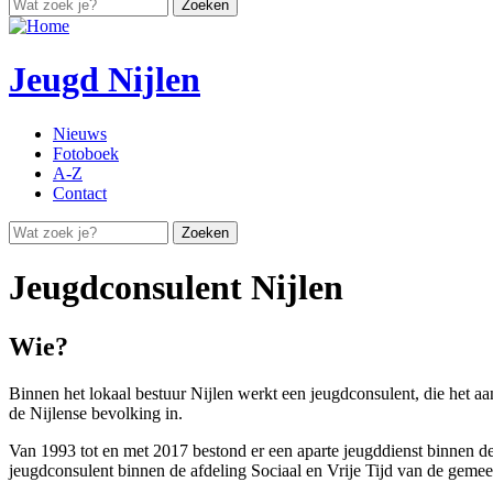
Zoekveld
Jeugd Nijlen
Nieuws
Fotoboek
A-Z
Contact
Zoekveld
Jeugdconsulent Nijlen
Wie?
Binnen het lokaal bestuur Nijlen werkt een jeugdconsulent, die het a
de Nijlense bevolking in.
Van 1993 tot en met 2017 bestond er een aparte jeugddienst binnen d
jeugdconsulent binnen de afdeling Sociaal en Vrije Tijd van de gemeent