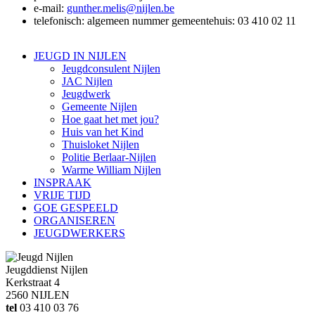
e-mail:
gunther.melis@nijlen.be
telefonisch: algemeen nummer gemeentehuis: 03 410 02 11
JEUGD IN NIJLEN
Jeugdconsulent Nijlen
JAC Nijlen
Jeugdwerk
Gemeente Nijlen
Hoe gaat het met jou?
Huis van het Kind
Thuisloket Nijlen
Politie Berlaar-Nijlen
Warme William Nijlen
INSPRAAK
VRIJE TIJD
GOE GESPEELD
ORGANISEREN
JEUGDWERKERS
Jeugddienst Nijlen
Kerkstraat 4
2560 NIJLEN
tel
03 410 03 76