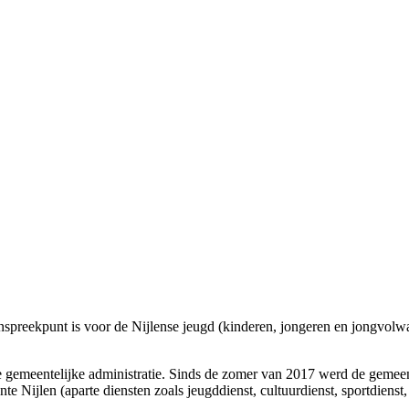
anspreekpunt is voor de Nijlense jeugd (kinderen, jongeren en jongvolw
e gemeentelijke administratie. Sinds de zomer van 2017 werd de gemeent
e Nijlen (aparte diensten zoals jeugddienst, cultuurdienst, sportdienst,